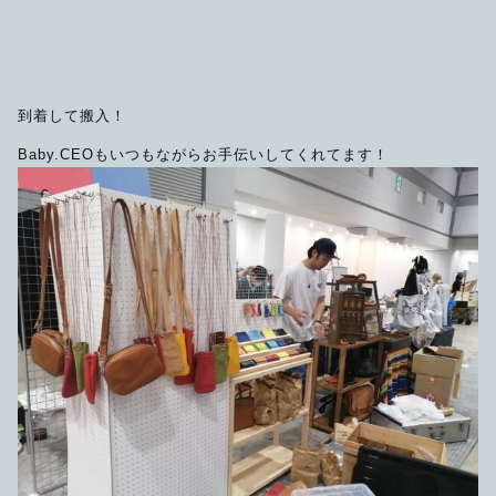
限定品
メンテナンス
その他
到着して搬入！
在庫あり
セール
アパレル・ステッカー
Baby.CEOもいつもながらお手伝いしてくれてます！