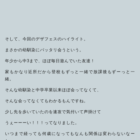
そして、今回のデザフェスのハイライト。
まさかの幼馴染にバッタリ会うという。
年少から中3まで、ほぼ毎日遊んでいた友達！
家もかなり近所だから登校もずっと一緒で放課後もずーっと一
緒。
そんな幼馴染と中学卒業以来ほぼ会ってなくて、
そんな会ってなくてもわかるもんですね。
少し先を歩いていたのを速攻で気付いて声掛けて
うぇーーーい！！！ってなりました。
いつまで経っても何歳になってもなんも関係は変わらないなー