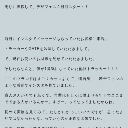
周りに挨拶して、デザフェス２日目スタート！
前日にインスタでメッセージもらっていたお客様ご来店。
トラッカーやGATEを吟味していただきまして。
で、現在お使いのお財布を見せていただきました。
そしたらなんと、僕が1番気になっていた他社トラッカー！！！
ここのブランドはすごくカッコよくて、僕自身、 若干ファンの
ような感覚でインスタを見ていました。
職人さんがとても若くて、同世代もしくは僕よりも年下でここま
でできる人がいるんかー。すげー。ってなってましたからね。
初めて実物を見てみて、たしかにかっこいいのですが、思ったよ
りではなかったかな。っていうのが正直な印象でした。