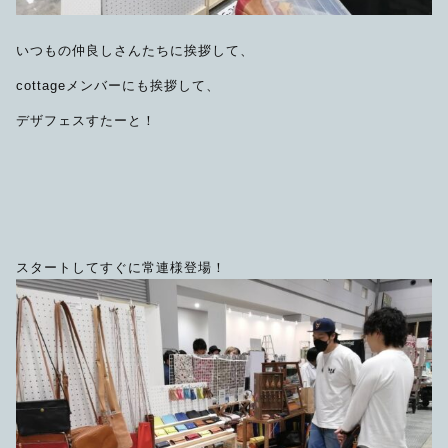
いつもの仲良しさんたちに挨拶して、
cottageメンバーにも挨拶して、
デザフェスすたーと！
スタートしてすぐに常連様登場！