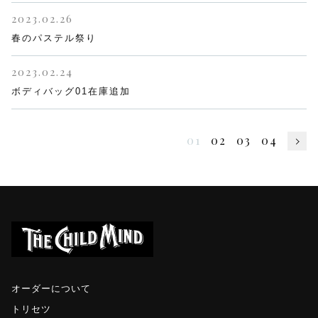
2023.02.26
春のパステル祭り
2023.02.24
ボディバッグ01在庫追加
01
02
03
04
オーダーについて
トリセツ