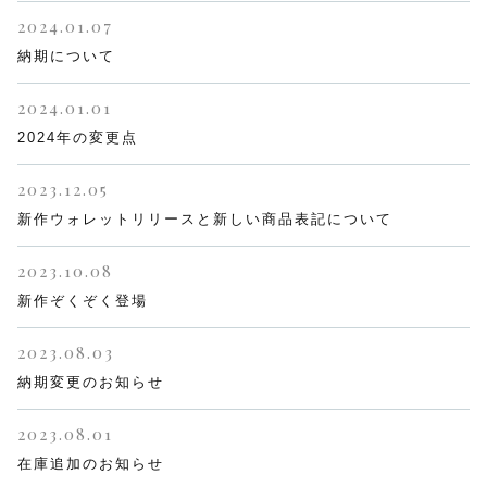
2024.01.07
限定品
納期について
メンテナンス
その他
2024.01.01
在庫あり
セール
2024年の変更点
アパレル・ステッカー
2023.12.05
新作ウォレットリリースと新しい商品表記について
2023.10.08
新作ぞくぞく登場
2023.08.03
納期変更のお知らせ
2023.08.01
在庫追加のお知らせ