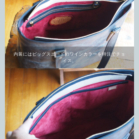
内装にはピッグスエードのワインカラーを特注でチョ
イス。