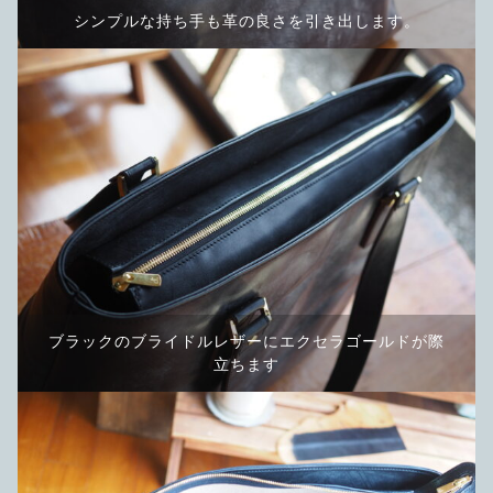
シンプルな持ち手も革の良さを引き出します。
ブラックのブライドルレザーにエクセラゴールドが際
立ちます