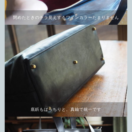
閉めたときのチラ見えするワインカラーたまりません
底鋲もばっちりと。真鍮で統一です