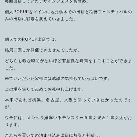
毎回出店していたデザインフェスタも辞め、
個人POPUPをメインに地元栃木での出店と稲妻フェスティバルの
みの出店に戦場を変えていきました。
個人でのPOPUP出店では、
結局二回しか開催できませんでしたが、
どちらも暇な時間がないほど有意義な時間をすごすことができま
した。
来ていただいた皆様には感謝の気持ちでいっぱいです。
この場を借りて改めてお礼申し上げます。
本来であれば横浜、名古屋、大阪と回っていきたかったのです
が、
ウチには、メンヘラ嫁率いるモンスター５歳女児＆１歳女児がお
ります。
これらを置いての泊まり込み出店は無謀と判断し、