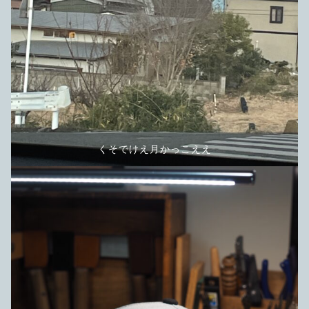
くそでけえ月かっこええ