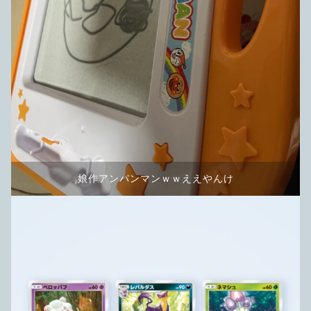
娘作アンパンマンｗｗええやんけ