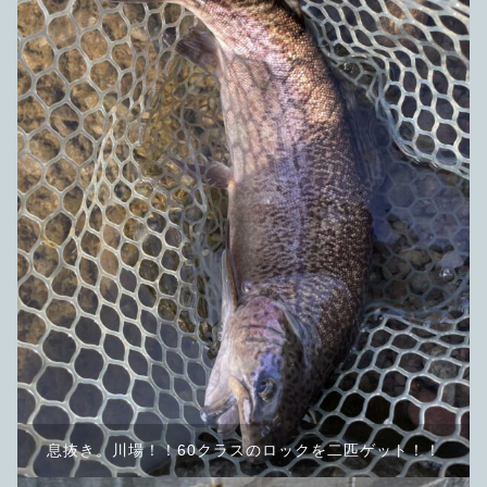
息抜き。川場！！60クラスのロックを二匹ゲット！！