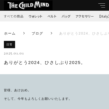
すべての商品
ウォレット
ベルト
バッグ
アクセサリー
【Italy
キーワード
ホーム
ブログ
ありがとう2024、ひさしぶり
すべて
親カテゴリ
日常
ウォレット
2025.01.01
ベルト
ありがとう2024、ひさしぶり2025。
子カテゴリ
バッグ
価格帯
アクセサリー
皆様、あけおめ。
～
そして、今年もよろしくお願いいたします。
【Italy】
並び順