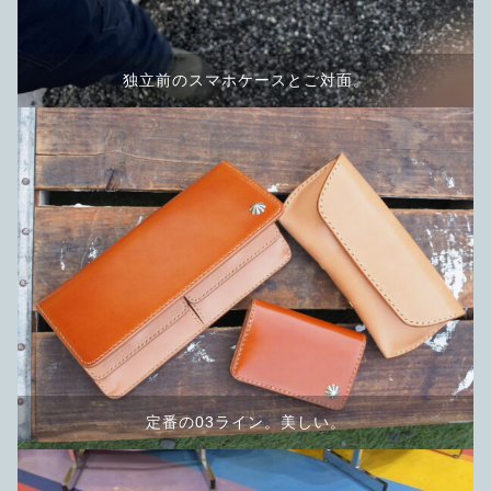
独立前のスマホケースとご対面。
定番の03ライン。美しい。