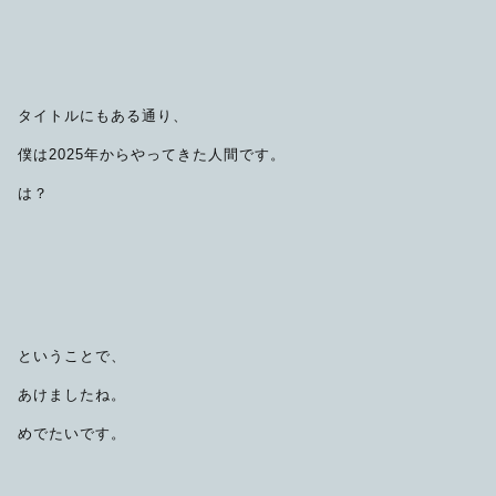
限定品
メンテナンス
その他
タイトルにもある通り、
在庫あり
セール
アパレル・ステッカー
僕は2025年からやってきた人間です。
は？
ということで、
あけましたね。
めでたいです。