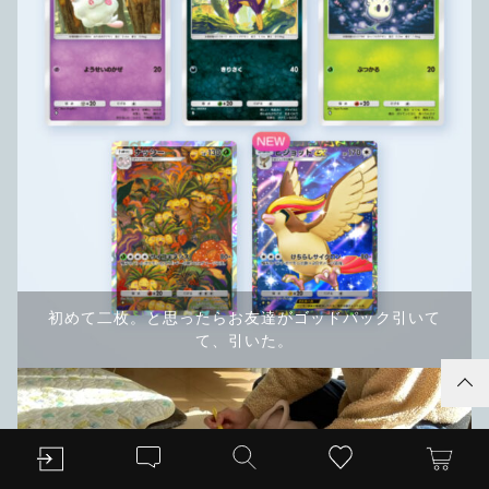
初めて二枚。と思ったらお友達がゴッドパック引いて
て、引いた。