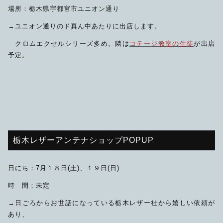
場所：栃木県宇都宮市ユニオン通り
→ユニオン通りのド真ん中あたりに出店します。
クロムエクセルシリーズ多め。隣は
コテージ教室の生徒
が出店
予定。
栃木レザーアンテナショップPOPUP
日にち：7月１８日(土)、１９日(日)
時 間：未定
→日ごろからお世話になっている栃木レザー社から嬉しい依頼が
あり、