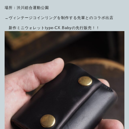
場所：渋川総合運動公園
→ヴィンテージコインリングを制作する先輩とのコラボ出店
新作ミニウォレットtype-CX.Babyの先行販売！！