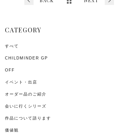
b
BACK
NEXT
o
o
CATEGORY
k
すべて
CHILDMINDER GP
OFF
イベント・出店
オーダー品のご紹介
会いに行くシリーズ
作品について語ります
価値観