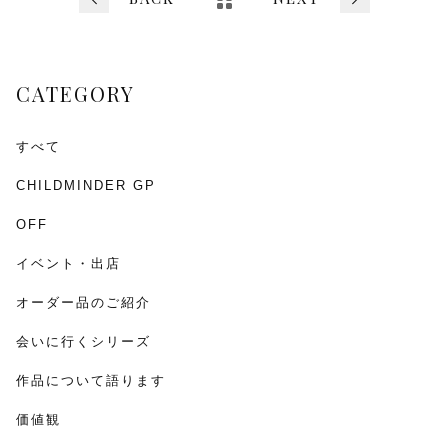
b
o
o
CATEGORY
k
すべて
CHILDMINDER GP
OFF
イベント・出店
オーダー品のご紹介
会いに行くシリーズ
作品について語ります
価値観