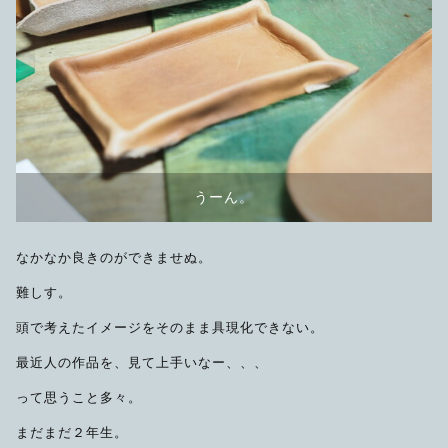
うーん。
なかなか良きのができませぬ。
難しす。
頭で考えたイメージをそのまま具現化できない。
最近人の作品を、見て上手いなー、、、
って思うこと多々。
まだまだ２年生。