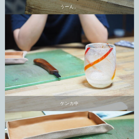
うーん。
ケンカ中