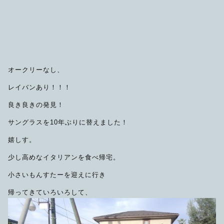
限定品
メンテナンス
その他
在庫あり
セール
アパレル・ステッカー
オークリーなし、
レイバンあり！！！
良き良きの発見！
サングラスを10年ぶりに替えました！
嬉しす。
少し高めなイタリアンを食べ帰宅。
小さいもんすたーを迎えに行き
帰ってきていろいろして、