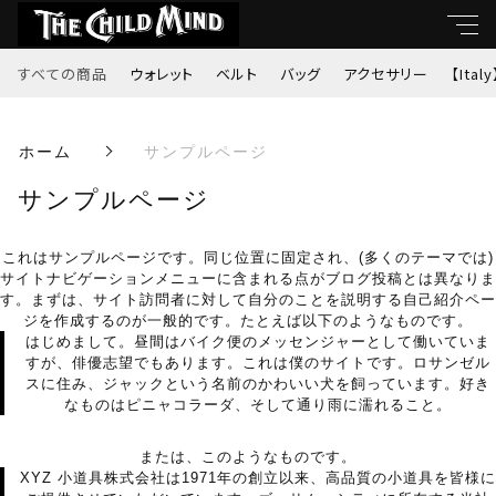
すべての商品
ウォレット
ベルト
バッグ
アクセサリー
【Italy
キーワード
ホーム
サンプルページ
すべて
親カテゴリ
サンプルページ
ウォレット
これはサンプルページです。同じ位置に固定され、(多くのテーマでは)
ベルト
サイトナビゲーションメニューに含まれる点がブログ投稿とは異なりま
子カテゴリ
す。まずは、サイト訪問者に対して自分のことを説明する自己紹介ペー
ジを作成するのが一般的です。たとえば以下のようなものです。
バッグ
はじめまして。昼間はバイク便のメッセンジャーとして働いていま
すが、俳優志望でもあります。これは僕のサイトです。ロサンゼル
スに住み、ジャックという名前のかわいい犬を飼っています。好き
価格帯
アクセサリー
なものはピニャコラーダ、そして通り雨に濡れること。
～
または、このようなものです。
【Italy】
XYZ 小道具株式会社は1971年の創立以来、高品質の小道具を皆様に
並び順