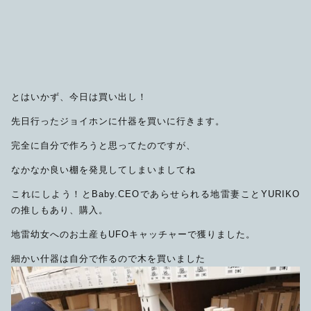
限定品
メンテナンス
その他
在庫あり
セール
アパレル・ステッカー
とはいかず、今日は買い出し！
先日行ったジョイホンに什器を買いに行きます。
完全に自分で作ろうと思ってたのですが、
なかなか良い棚を発見してしまいましてね
これにしよう！とBaby.CEOであらせられる地雷妻ことYURIKO
の推しもあり、購入。
地雷幼女へのお土産もUFOキャッチャーで獲りました。
細かい什器は自分で作るので木を買いました