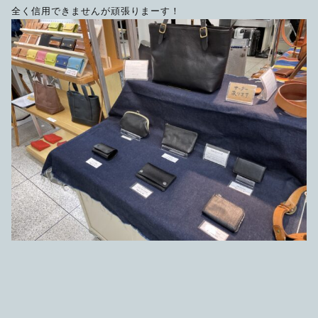
全く信用できませんが頑張りまーす！
限定品
メンテナンス
その他
在庫あり
セール
アパレル・ステッカー