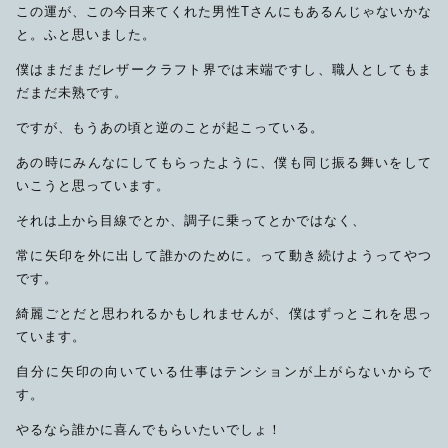
この運が、この今日来てくれた男性Tさんにもあるんじゃないかな
と。ふと思いました。
僕はまだまだレザークラフト界では末端ですし、職人としてもま
だまだ未熟です。
ですが、もうあの頃と逆のことが起こっている。
あの時にみんなにしてもらったように、僕も同じ振る舞いをして
いこうと思っています。
それは上から目線でとか、調子に乗ってとかではなく、
常に矢印を外に出して誰かのために。って動き続けようってやつ
です。
綺麗ごとだと思われるかもしれませんが、僕はずっとこれを思っ
ています。
自分に矢印の向いている仕事はテンションが上がらないからで
す。
やるなら誰かに喜んでもらいたいでしょ！