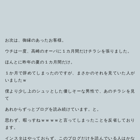
お次は、御縁のあったお客様。
ウチは一度、高崎のオーパに１カ月間だけチラシを張りました。
ほんとに昨年の夏の１カ月間だけ。
１か月で辞めてしまったのですが、まさかのそれを見ていた人が
いましたｗ
僕より少し上のシュッとした優しそーな男性で、あのチラシを見
て
あれからずっとブログを読み続けています。と。
思わず、暇っすねｗｗｗｗと言ってしまったことを反省しており
ます。
インスタはやっておらず、このブログだけを読んでいる人はかな