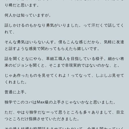
り稀だと思います。
何人かは知っていますが。
話しかけるのもかなり勇気がいりました。って汗だくで話してく
れて、
そんな勇気はいらないんす。僕もこんな感じだから、気軽に友達
と話すような感覚で関わってもらえたら嬉しいです。
話を聞くとなにやら、革細工職人を目指している様子。細かい将
来のビジョンを聞くと、そこまで非現実的ではないのかな、と。
じゃあ作ったものを見せてくれよ！ってなって、しぶしぶ見せて
くれました。
普通に上手。
独学でこのコバはMax級の上手さじゃないかなと思いました。
ただ、やはり独学だなーって思うところも多々ありまして、目立
つところだけ指摘させていただきました。
その後も結構な時間話をさせていただいて、今後も関わっていく