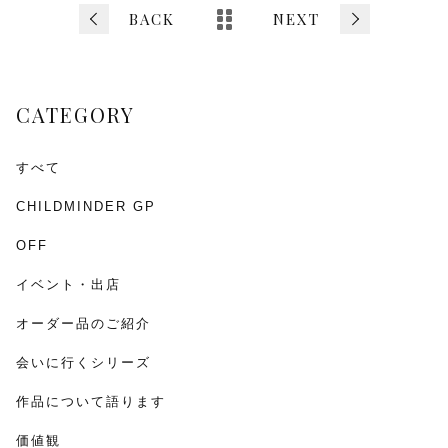
b
BACK
NEXT
o
o
CATEGORY
k
すべて
CHILDMINDER GP
OFF
イベント・出店
オーダー品のご紹介
会いに行くシリーズ
作品について語ります
価値観