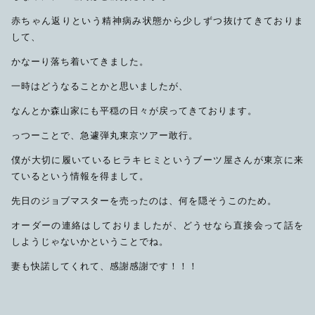
赤ちゃん返りという精神病み状態から少しずつ抜けてきておりま
して、
かなーり落ち着いてきました。
一時はどうなることかと思いましたが、
なんとか森山家にも平穏の日々が戻ってきております。
っつーことで、急遽弾丸東京ツアー敢行。
僕が大切に履いているヒラキヒミというブーツ屋さんが東京に来
ているという情報を得まして。
先日のジョブマスターを売ったのは、何を隠そうこのため。
オーダーの連絡はしておりましたが、どうせなら直接会って話を
しようじゃないかということでね。
妻も快諾してくれて、感謝感謝です！！！