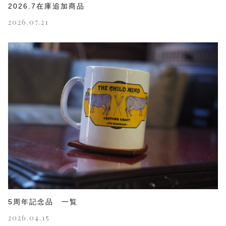
2026.7在庫追加商品
2026.07.21
5周年記念品 一覧
2026.04.15