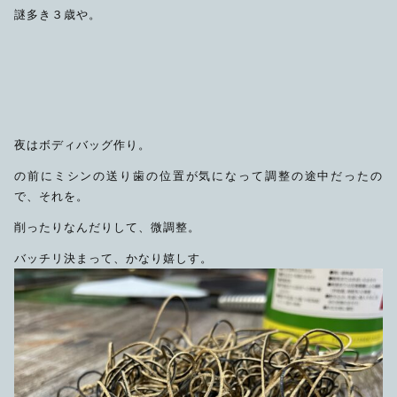
謎多き３歳や。
夜はボディバッグ作り。
の前にミシンの送り歯の位置が気になって調整の途中だったの
で、それを。
削ったりなんだりして、微調整。
バッチリ決まって、かなり嬉しす。