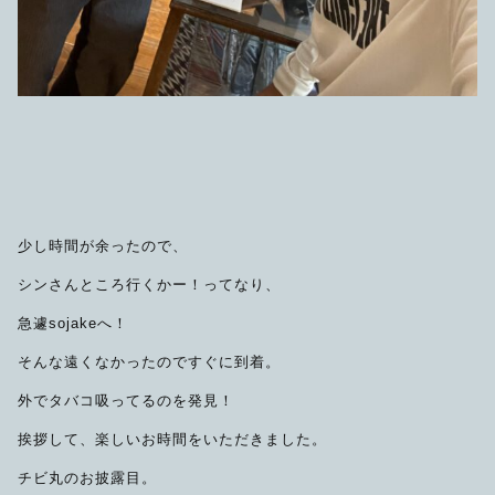
少し時間が余ったので、
シンさんところ行くかー！ってなり、
急遽sojakeへ！
そんな遠くなかったのですぐに到着。
外でタバコ吸ってるのを発見！
挨拶して、楽しいお時間をいただきました。
チビ丸のお披露目。