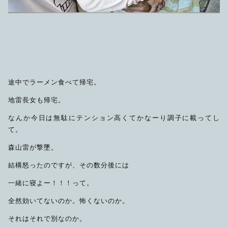
途中でラーメン食べて帰宅。
地雷長女も帰宅。
なんか今日は無駄にテンション高くてかなーり調子に載ってし
て。
森山雷が撃墜。
結構怒ったのですが、その数分後には
一緒に寝よー！！！って。
全然効いてないのか。怖くないのか。
それはそれで別なのか。