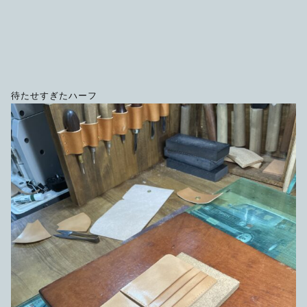
限定品
メンテナンス
その他
在庫あり
セール
アパレル・ステッカー
待たせすぎたハーフ