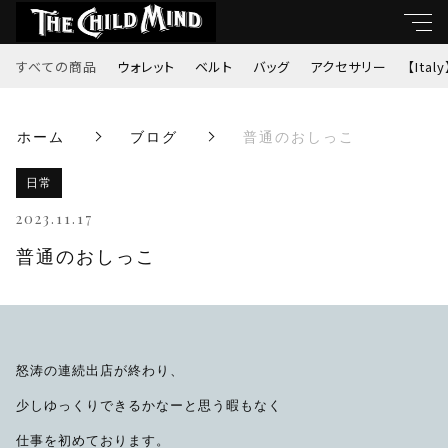
すべての商品
ウォレット
ベルト
バッグ
アクセサリー
【Italy
キーワード
ホーム
ブログ
普通のおしっこ
すべて
親カテゴリ
日常
ウォレット
2023.11.17
ベルト
普通のおしっこ
子カテゴリ
バッグ
価格帯
アクセサリー
怒涛の連続出店が終わり、
～
少しゆっくりできるかなーと思う暇もなく
【Italy】
仕事を初めております。
並び順