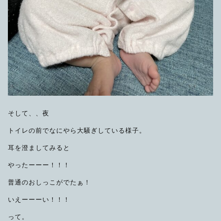
そして、、夜
トイレの前でなにやら大騒ぎしている様子。
耳を澄ましてみると
やったーーー！！！
普通のおしっこがでたぁ！
いえーーーい！！！
って。