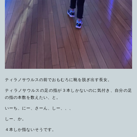
ティラノサウルスの前でおもむろに靴を脱ぎ出す長女。
ティラノサウルスの足の指が３本しかないのに気付き、自分の足
の指の本数を数えたい、と。
いーち、にー、さーん、しー、、、
しー、か。
４本しか指ないそうです。