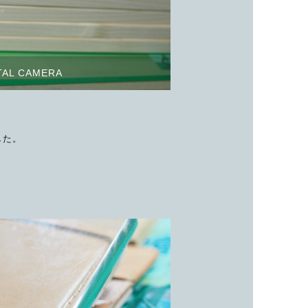
TAL CAMERA
した。