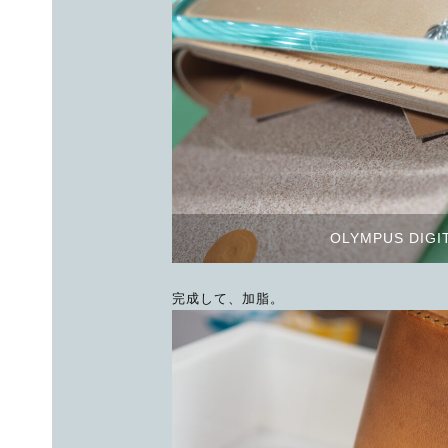
OLYMPUS DIGI
完成して、加脂。