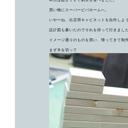
買い物にスーパービバホームへ。
いやーね、出店用キャビネットを自作しよ
設計図も書いたのでそれを持って行きまし
イメージ通りのものを買い、帰ってきて制
まず木を切って