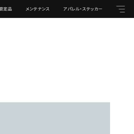
限定品
メンテナンス
アパレル・ステッカー
キーワード
親カテゴリ