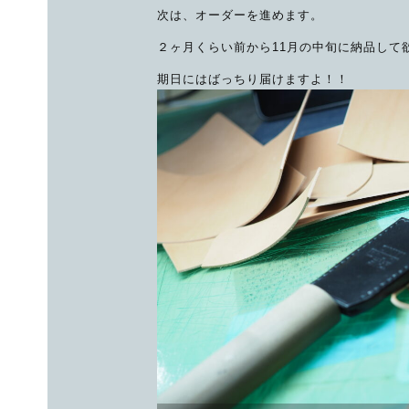
次は、オーダーを進めます。
２ヶ月くらい前から11月の中旬に納品して
期日にはばっちり届けますよ！！