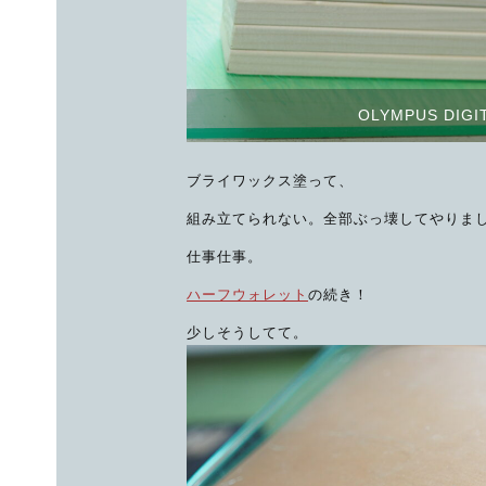
OLYMPUS DIGI
ブライワックス塗って、
組み立てられない。全部ぶっ壊してやりま
仕事仕事。
ハーフウォレット
の続き！
少しそうしてて。