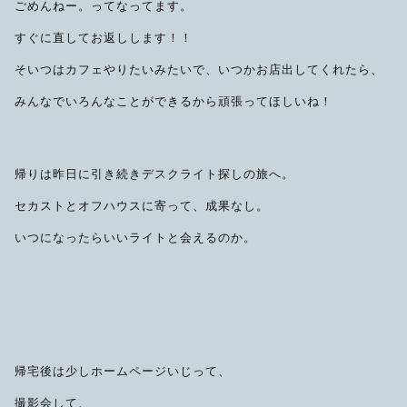
ごめんねー。ってなってます。
すぐに直してお返しします！！
そいつはカフェやりたいみたいで、いつかお店出してくれたら、
みんなでいろんなことができるから頑張ってほしいね！
帰りは昨日に引き続きデスクライト探しの旅へ。
セカストとオフハウスに寄って、成果なし。
いつになったらいいライトと会えるのか。
帰宅後は少しホームページいじって、
撮影会して、