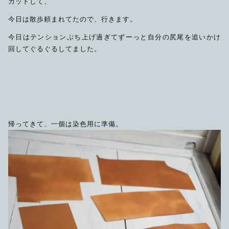
カットして、
今日は散歩頼まれてたので、行きます。
今日はテンションぶち上げ過ぎてずーっと自分の尻尾を追いかけ
回してぐるぐるしてました。
帰ってきて、一個は染色用に準備。