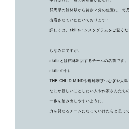
群馬県の館林駅から徒歩２分の位置に、毎
出店させていただいております！
詳しくは、skillsインスタグラムをご覧く
ちなみにですが、
skillsとは館林出店するチームの名前です。
skillsの中に
THE CHILD MINDや珈琲喫茶つむぎ
なにか新しいことしたい人や作家さんたち
一歩を踏み出しやすいように、
力を貸せるチームになっていけたらと思っ