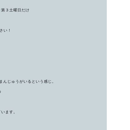
子カテゴリ
月第３土曜日だけ
ださい！
価格帯
～
並び順
や大島まんじゅうがいるという感じ。
の
その他
ています。
在庫あり
セール