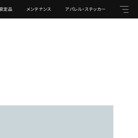
限定品
メンテナンス
アパレル・ステッカー
キーワード
親カテゴリ