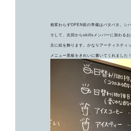
相変わらずOPEN前の準備はバタバタ。シ
そして、次回からskillsメンバーに加わる
主に絵を飾ります。かなりアーティスティ
メニュー黒板をきれいに書いてくれました