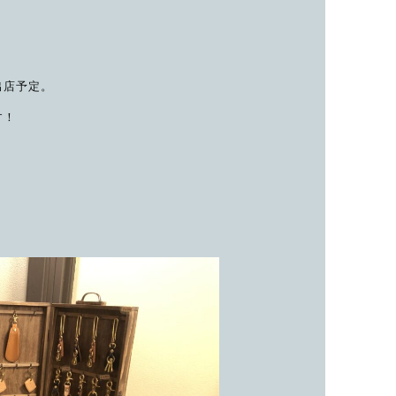
出店予定。
す！