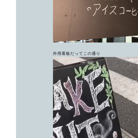
外用看板だってこの通り