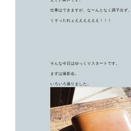
仕事はできますが、なーんとなく調子出ず
くそったれぇええええええ！！！
そんな今日はゆっくりスタートです。
まずは撮影会。
いろいろ撮りました。