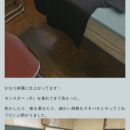
かなり綺麗に仕上がってます！
モンスター（大）を連れてきて良かった。
乾かしたり、板を着せたり、細かい雑務をテキパキとやってくれ
てだいぶ助かりました。