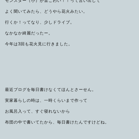
モンスター（小）が雷こわい！！って言い出して
よく聞いてみたら、どうやら花火みたい。
行くか！ってなり、少しドライブ。
なかなか綺麗だったー。
今年は3回も花火見に行きました。
最近ブログを毎日書けなくてほんとさーせん。
実家暮らしの時は、一時くらいまで作って
お風呂入って、すぐ寝れないから
布団の中で書いてたから、毎日書けたんですけどね。