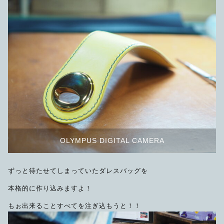
OLYMPUS DIGITAL CAMERA
ずっと待たせてしまっていたダレスバッグを
本格的に作り込みますよ！
もぉ出来ることすべてを注ぎ込もうと！！