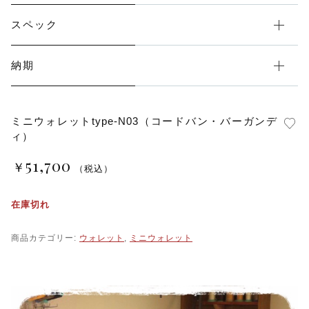
スペック
納期
ミニウォレットtype-N03（コードバン・バーガンデ
ィ）
51,700
￥
（税込）
在庫切れ
商品カテゴリー:
ウォレット
,
ミニウォレット