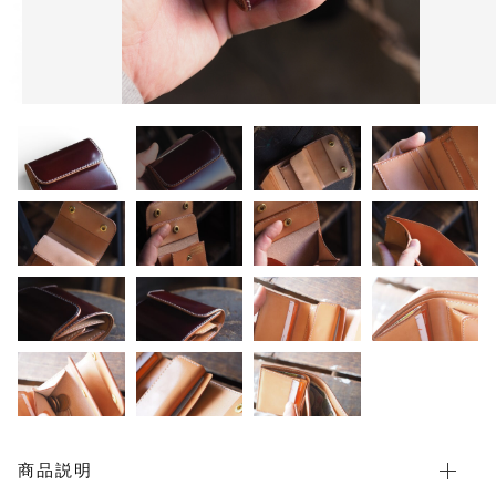
限定品
メンテナンス
その他
在庫あり
セール
アパレル・ステッカー
商品説明