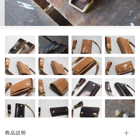
限定品
メンテナンス
その他
在庫あり
セール
アパレル・ステッカー
商品説明