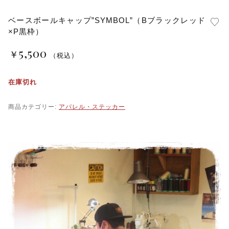
ベースボールキャップ”SYMBOL”（Bブラックレッド
×P黒枠）
5,500
￥
（税込）
在庫切れ
商品カテゴリー:
アパレル・ステッカー