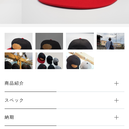
限定品
メンテナンス
その他
在庫あり
セール
アパレル・ステッカー
商品紹介
スペック
納期