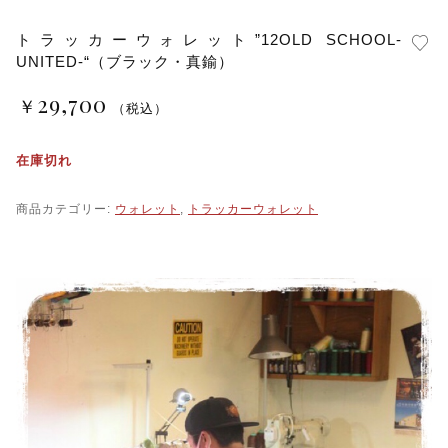
トラッカーウォレット”12OLD SCHOOL-
UNITED-“（ブラック・真鍮）
29,700
￥
（税込）
在庫切れ
商品カテゴリー:
ウォレット
,
トラッカーウォレット