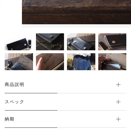
限定品
メンテナンス
その他
在庫あり
セール
アパレル・ステッカー
商品説明
スペック
納期