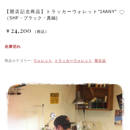
【開店記念商品】トラッカーウォレット”14ANY”
（SHF・ブラック・真鍮)
24,200
￥
（税込）
在庫切れ
商品カテゴリー:
ウォレット
,
トラッカーウォレット
,
限定品