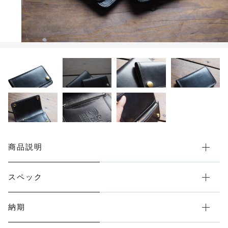
限定品
メンテナンス
その他
在庫あり
セール
アパレル・ステッカー
商品説明
スペック
納期