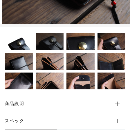
限定品
メンテナンス
その他
在庫あり
セール
アパレル・ステッカー
商品説明
スペック