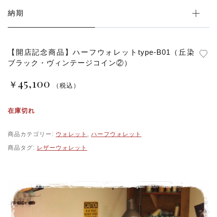
納期
【開店記念商品】ハーフウォレットtype-B01（丘染
ブラック・ヴィンテージコイン②）
45,100
￥
（税込）
在庫切れ
商品カテゴリー:
ウォレット
,
ハーフウォレット
商品タグ:
レザーウォレット