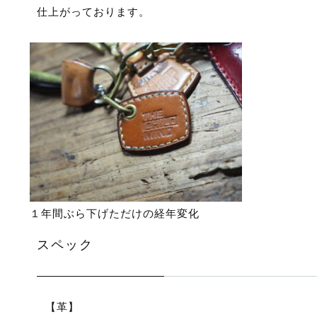
仕上がっております。
１年間ぶら下げただけの経年変化
スペック
⠀【革】