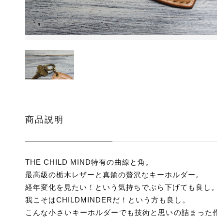
ッピングを続ける
カートを確認
商品説明
THE CHILD MIND特有の曲線と角。
最高級の栃木レザーと真鍮の贅沢なキーホルダー。
経年変化を見たい！という気持ちでぶら下げても良し
我こそはCHILDMINDERだ！という方も良し。
こんな小さいキーホルダーでも技術と思いの詰まった