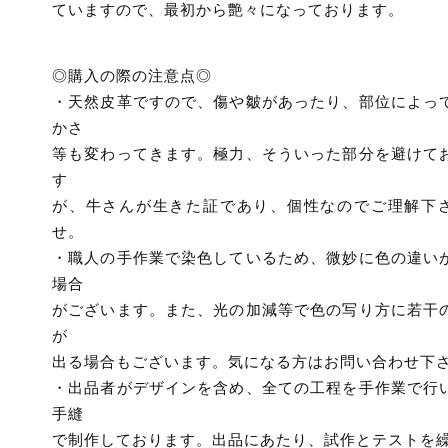
ていますので、最初から艶々になっております。
◎購入の際の注意点◎
・天然皮革ですので、傷や皺があったり、部位によっ
かさ
等も変わってきます。極力、そういった部分を避けて
す
が、牛さんが生きた証であり、個性なのでご理解下
せ。
・職人の手作業で染色しているため、微妙に色の違い
場合
がございます。また、光の加減等で色の写り方に若干
が
出る場合もございます。気になる方はお問い合わせ下
・出品者がデザインを含め、全ての工程を手作業で行
手縫
で制作しております。出品にあたり、試作とテストを