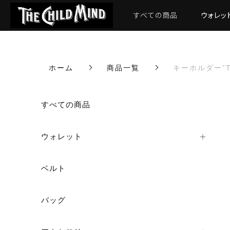
すべての商品
ウォレッ
ホーム
商品一覧
キーホルダー”T
カートに商品を追加しまし
すべての商品
ウォレット
キーホルダー”TAGU
数量
ベルト
バッグ