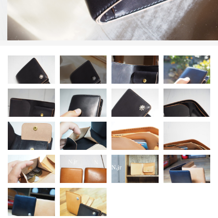
限定品
メンテナンス
その他
在庫あり
セール
アパレル・ステッカー