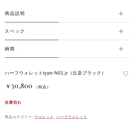
商品説明
スペック
納期
ハーフウォレットtype-N01.jr（丘染ブラック）
30,800
￥
（税込）
在庫切れ
商品カテゴリー:
ウォレット
,
ハーフウォレット