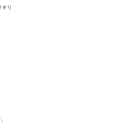
リギリ
す。