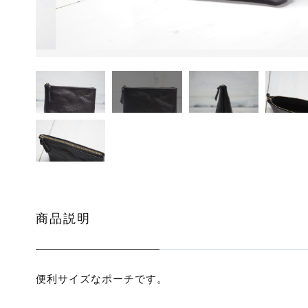
ッピングを続ける
カートを確認
商品説明
便利サイズなポーチです。