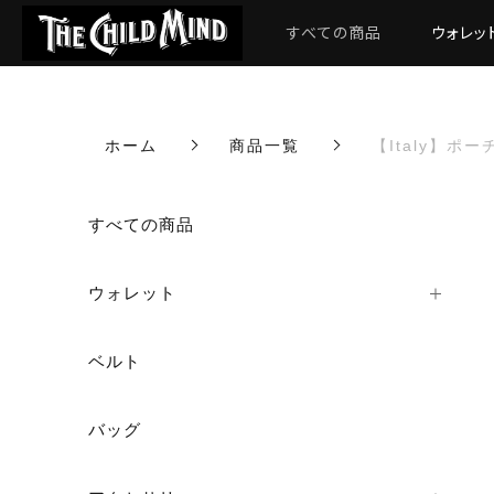
すべての商品
ウォレッ
ホーム
商品一覧
【Italy】ポーチ
カートに商品を追加しまし
すべての商品
ウォレット
【Italy】ポーチ ”
数量
ベルト
バッグ