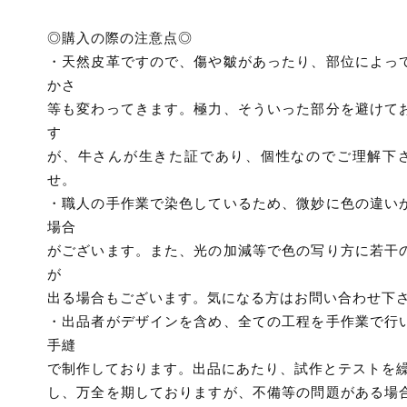
◎購入の際の注意点◎
・天然皮革ですので、傷や皺があったり、部位によっ
かさ
等も変わってきます。極力、そういった部分を避けて
す
が、牛さんが生きた証であり、個性なのでご理解下
せ。
・職人の手作業で染色しているため、微妙に色の違い
場合
がございます。また、光の加減等で色の写り方に若干
が
出る場合もございます。気になる方はお問い合わせ下
・出品者がデザインを含め、全ての工程を手作業で行
手縫
で制作しております。出品にあたり、試作とテストを
し、万全を期しておりますが、不備等の問題がある場