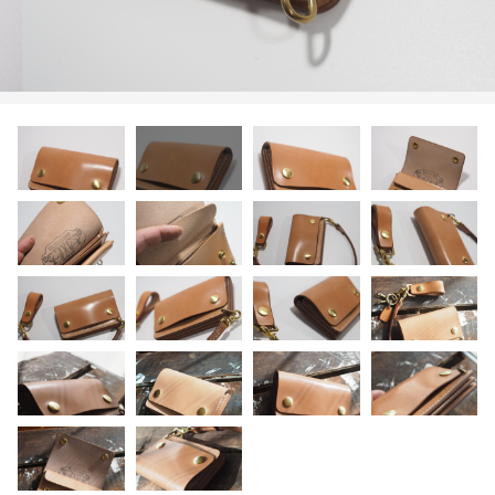
カートを確認する
限定品
メンテナンス
その他
在庫あり
セール
アパレル・ステッカー