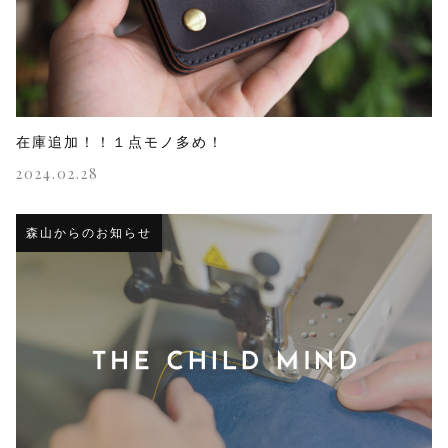
在庫追加！！１点モノ多め！
2024.02.28
森山からのお知らせ