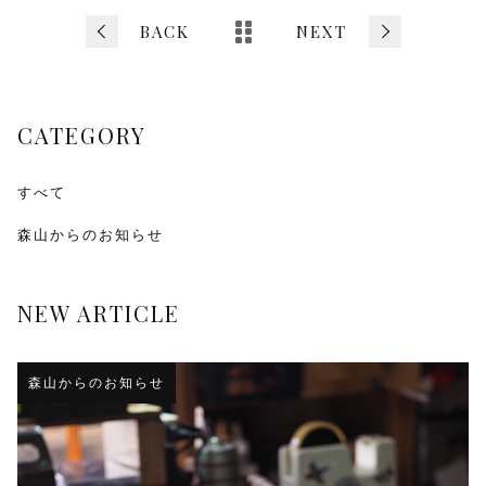
e
er
l
b
BACK
NEXT
o
o
CATEGORY
k
すべて
森山からのお知らせ
NEW ARTICLE
森山からのお知らせ