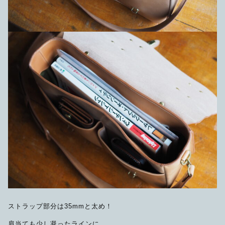
ストラップ部分は35mmと太め！
肩当ても少し凝ったラインに。