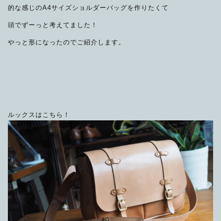
的な感じのA4サイズショルダーバッグを作りたくて
限定品
頭でずーっと考えてました！
メンテナンス
やっと形になったのでご紹介します。
その他
在庫あり
セール
アパレル・ステッカー
ルックスはこちら！