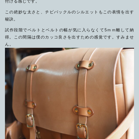
付ける感じです。
この絶妙な太さと、チビバックルのシルエットもこの表情を出す
秘訣。
試作段階でベルトとベルトの幅が気に入らなくて5ｍｍ離して納
得。この間隔は僕のカッコ良さを出すための感覚です。すみませ
ん。