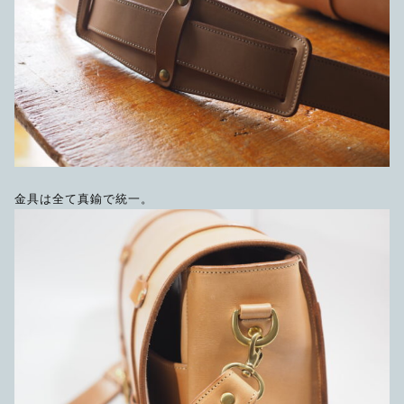
金具は全て真鍮で統一。