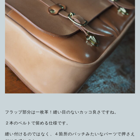
フラップ部分は一枚革！縫い目のないカッコ良さですね。
２本のベルトで留める仕様です。
縫い付けるのではなく、４箇所のパッチみたいなパーツで押さえ