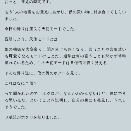
おっと、迎えの時間です。
もう1人の地雷をお迎えにあがり、僕の買い物に付き合ってもらい
ました。
今日の帰りは運良く天使モードでした。
説明しよう。天使モードとは
娘の機嫌が大変良く、聞き分けも良くなり、言うことや言葉遣い
も可愛くなるモードのことだ。通常は何の言うことも聞かず常時
暴れているため、この天使モードは５億倍可愛く見える。
そんな帰り道に、僕の腕のホクロを見て、
これはなに？傷？
って聞かれたので、ホクロだ。なんかわかんないけど、体にでき
る黒い点だ。ということを説明し、自分の腕にも発見し、うれし
そうでした。
３歳児がホクロを知りました。