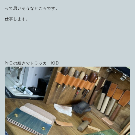
限定品
って思いそうなところです。
仕事します。
メンテナンス
その他
在庫あり
セール
アパレル・ステッカー
昨日の続きでトラッカーKID