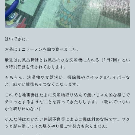
はいできた。
お昼はミニラーメンを四つ食べました。
最近はお風呂掃除とお風呂の水を洗濯機に入れる（1日2回）とい
う特別任務を任されております。
もちろん、洗濯物や食器洗い、掃除機やクイックルワイパーな
ど、細かい雑務もそつなくこなします。
これでも地雷妻はたまに洗濯物取り込んで無いじゃん的な感じで
チクっとするようなことを言ってきたりします。（乾いていない
から取り込めない）
そんな時はだいたい体調不良等によるご機嫌斜めな時です。サク
ッと影を消してその場をやり過ごす努力も怠りません。