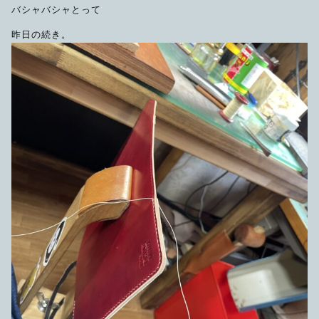
バシャバシャとって
昨日の続き。