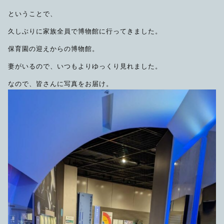
限定品
ということで、
久しぶりに家族全員で博物館に行ってきました。
メンテナンス
その他
保育園の迎えからの博物館。
在庫あり
セール
アパレル・ステッカー
妻がいるので、いつもよりゆっくり見れました。
なので、皆さんに写真をお届け。