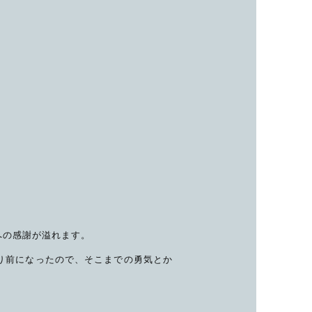
、
への感謝が溢れます。
り前になったので、そこまでの勇気とか
。