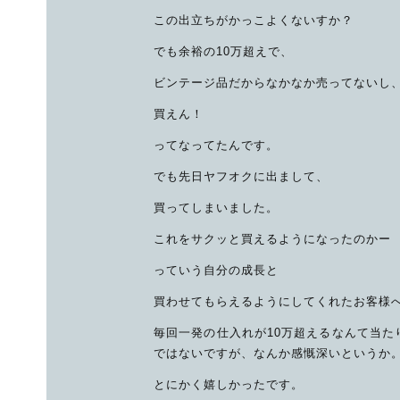
この出立ちがかっこよくないすか？
でも余裕の10万超えで、
ビンテージ品だからなかなか売ってないし
買えん！
ってなってたんです。
でも先日ヤフオクに出まして、
買ってしまいました。
これをサクッと買えるようになったのかー
っていう自分の成長と
買わせてもらえるようにしてくれたお客様
毎回一発の仕入れが10万超えるなんて当た
ではないですが、なんか感慨深いというか
とにかく嬉しかったです。