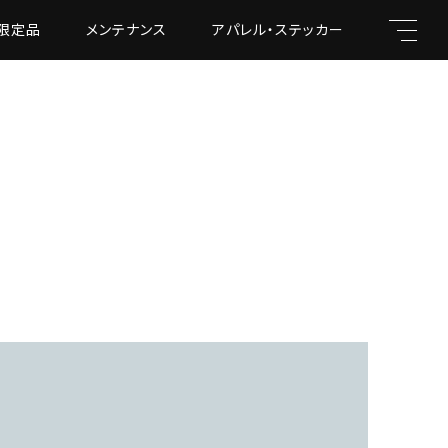
限定品
メンテナンス
アパレル・ステッカー
キーワード
親カテゴリ