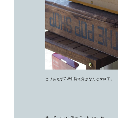
とりあえずGW中発送分はなんとか終了。
そして、ついに買ってしまいました。