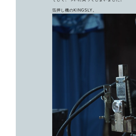
箔押し機のKINGSLY。