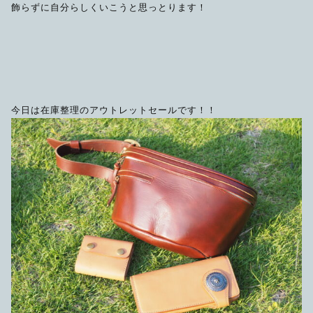
飾らずに自分らしくいこうと思っとります！
限定品
メンテナンス
その他
在庫あり
セール
アパレル・ステッカー
今日は在庫整理のアウトレットセールです！！