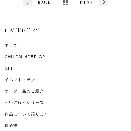
b
BACK
NEXT
o
o
CATEGORY
k
すべて
CHILDMINDER GP
OFF
イベント・出店
オーダー品のご紹介
会いに行くシリーズ
作品について語ります
価値観