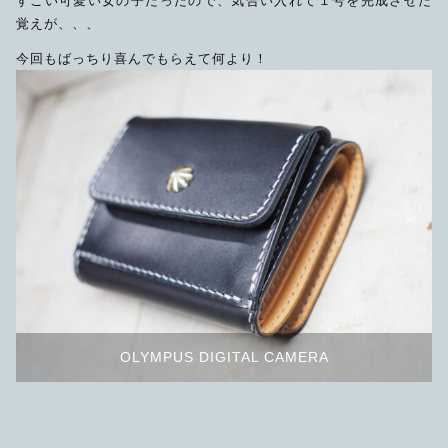
すごい可愛い女の子だったので、気合い入れて１号を完成させた
覚えが、、、
今回もばっちり喜んでもらえて何より！
OLYMPUS DIGITAL CAMERA