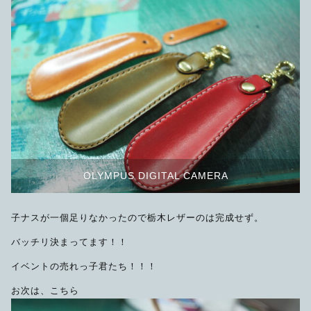
OLYMPUS DIGITAL CAMERA
子ナスが一個足りなかったので栃木レザーのは完成せず。
バッチリ決まってます！！
イベントの売れっ子君たち！！！
お次は、こちら