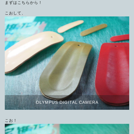
まずはこちらから！
こおして、
OLYMPUS DIGITAL CAMERA
こお！