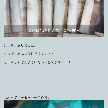
OLYMPUS DIGITAL CAMERA
ばっちり蘇りました。
やっぱりあんまり好きくないけど、
しっかり研げるようになってきてます！！！
おわってオーダーハーフ作り。