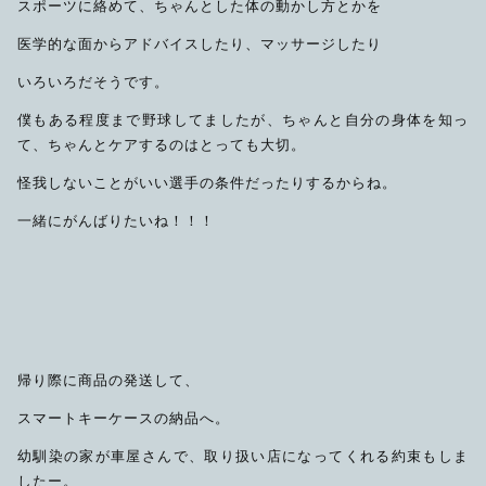
スポーツに絡めて、ちゃんとした体の動かし方とかを
医学的な面からアドバイスしたり、マッサージしたり
いろいろだそうです。
僕もある程度まで野球してましたが、ちゃんと自分の身体を知っ
て、ちゃんとケアするのはとっても大切。
怪我しないことがいい選手の条件だったりするからね。
一緒にがんばりたいね！！！
帰り際に商品の発送して、
スマートキーケースの納品へ。
幼馴染の家が車屋さんで、取り扱い店になってくれる約束もしま
したー。