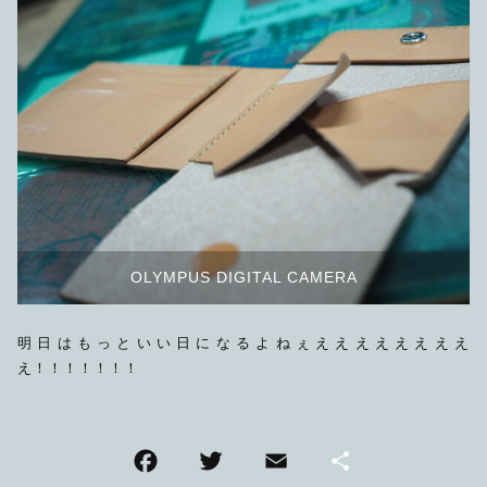
OLYMPUS DIGITAL CAMERA
明日はもっといい日になるよねぇええええええええ
え！！！！！！！
F
T
E
共