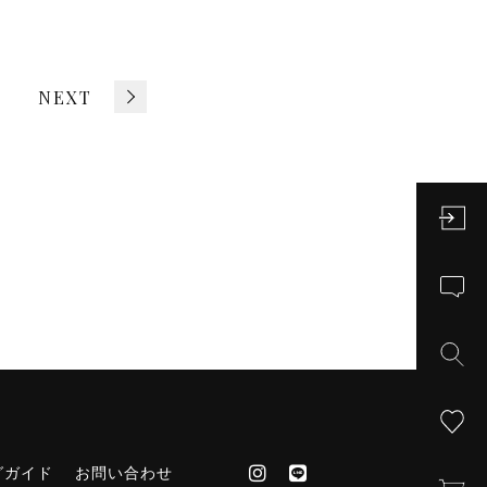
NEXT
グガイド
お問い合わせ