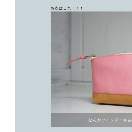
お次はこれ！！！
なんかツインテール