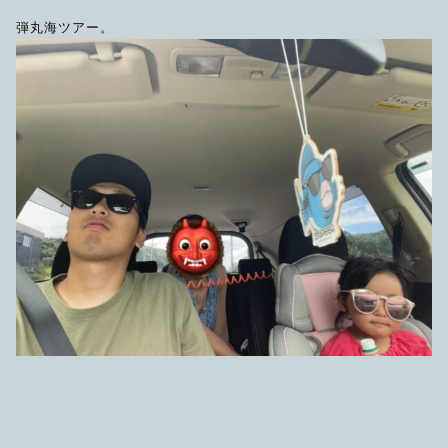
限定品
弾丸海ツアー。
メンテナンス
その他
在庫あり
セール
アパレル・ステッカー