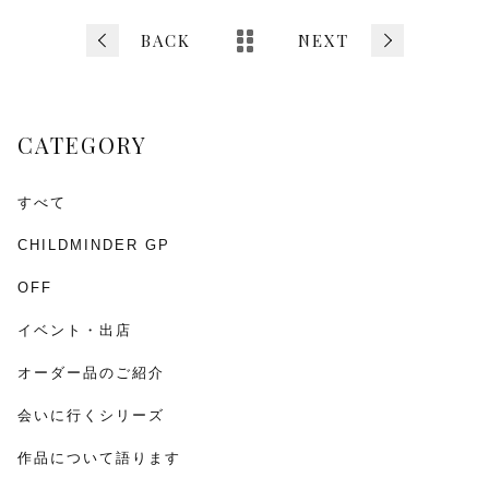
e
er
l
b
BACK
NEXT
o
o
CATEGORY
k
すべて
CHILDMINDER GP
OFF
イベント・出店
オーダー品のご紹介
会いに行くシリーズ
作品について語ります