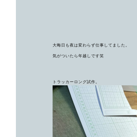
大晦日も夜は変わらず仕事してました。
気がついたら年越しです笑
トラッカーロング試作。