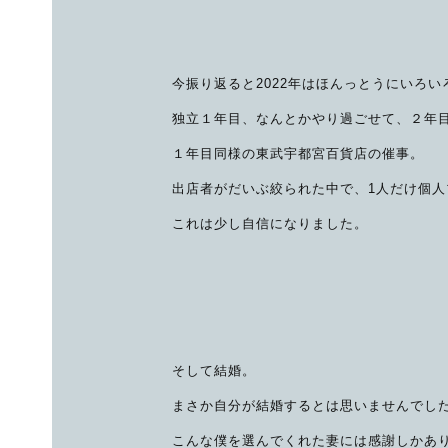
今振り返ると2022年はほんっとうにいろ
独立１年目、なんとかやり過ごせて、２年
１年目同様の東武宇都宮百貨店の催事。
出店者がだいぶ絞られた中で、1人だけ個人
これは少し自信になりました。
そして結婚。
まさか自分が結婚するとは思いませんでし
こんな僕を選んでくれた妻には感謝しかあ