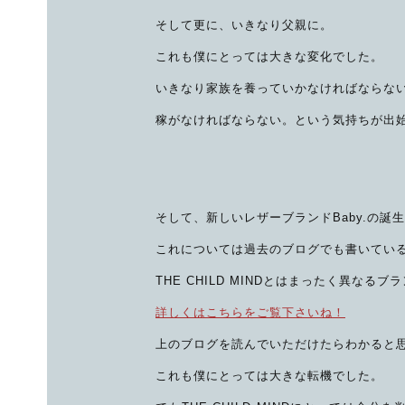
そして更に、いきなり父親に。
これも僕にとっては大きな変化でした。
いきなり家族を養っていかなければならな
稼がなければならない。という気持ちが出
そして、新しいレザーブランドBaby.の誕
これについては過去のブログでも書いてい
THE CHILD MINDとはまったく異なるブ
詳しくはこちらをご覧下さいね！
上のブログを読んでいただけたらわかると
これも僕にとっては大きな転機でした。