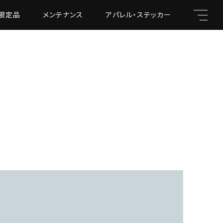
限定品
メンテナンス
アパレル・ステッカー
キーワード
親カテゴリ