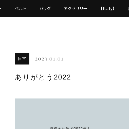
ト
ベルト
バッグ
アクセサリー
【Italy】
2023.01.01
日常
ありがとう2022
皆様のお陰で2022年も