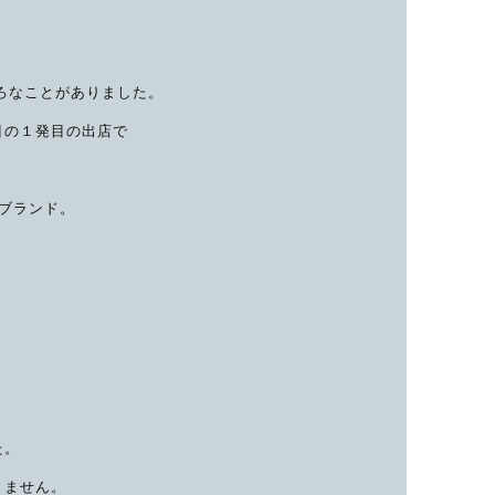
いろなことがありました。
目の１発目の出店で
ブランド。
た。
りません。