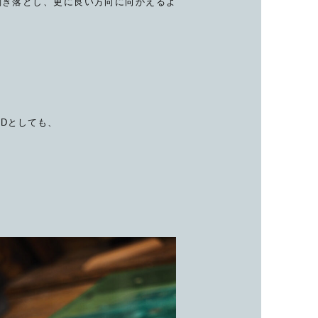
分を削ぎ落とし、更に良い方向に向かえるよ
INDとしても、