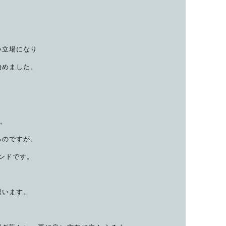
い立場になり
始めました。
生。
るのですが、
ランドです。
思います。