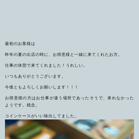
限定品
メンテナンス
その他
在庫あり
セール
アパレル・ステッカー
最初のお客様は
昨年の夏の出店の時に、お得意様と一緒に来てくれたお方。
仕事の休憩で来てくれました！うれしい。
いつもありがとうございます。
今後ともよろしくお願いします！！！
お得意様の方はお仕事が違う場所であったそうで、来れなかった
ようです。残念。
コインケースがいい味出してました。