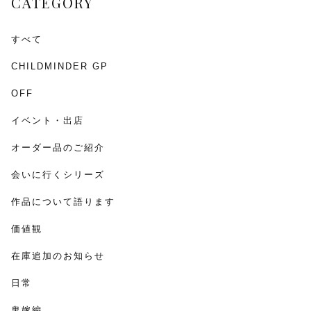
CATEGORY
k
すべて
CHILDMINDER GP
OFF
イベント・出店
オーダー品のご紹介
会いに行くシリーズ
作品について語ります
価値観
在庫追加のお知らせ
日常
鬼嫁編