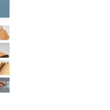
子カテゴリ
する
価格帯
～
並び順
その他
在庫あり
セール