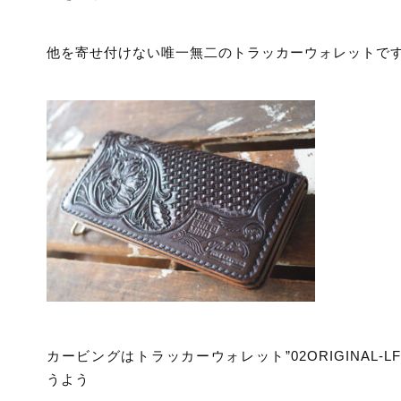
他を寄せ付けない唯一無二のトラッカーウォレットで
カービングはトラッカーウォレット”02ORIGINAL-LF
うよう