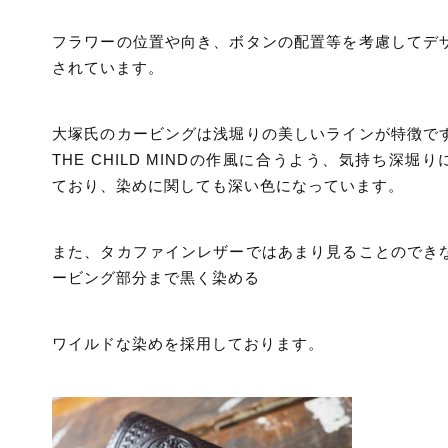
フラワーの位置や向き、ボタンの配置等を考慮してデ
されています。
大塚氏のカービングは浅堀りの美しいラインが特徴で
THE CHILD MINDの作風に合うよう、気持ち深堀り
ており、染めに関しても深い色になっています。
また、タカファインレザーではあまり見ることのでき
ービング部分まで黒く染める
ワイルドな染めを採用しております。