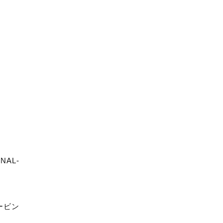
NAL-
ービン