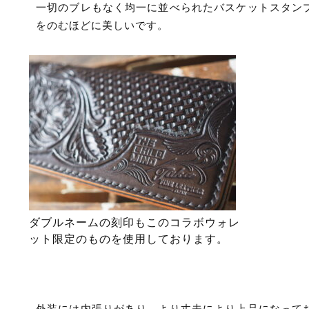
一切のブレもなく均一に並べられたバスケットスタン
をのむほどに美しいです。
ダブルネームの刻印もこのコラボウォレ
ット限定のものを使用しております。
外装には内張りがあり、より丈夫により上品になって