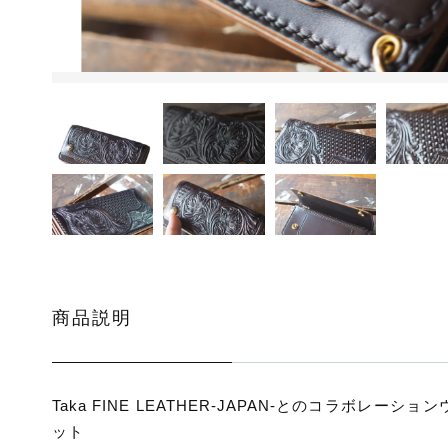
ッピングを続ける
カートを確認
商品説明
Taka FINE LEATHER-JAPAN-とのコラボレーショ
ット