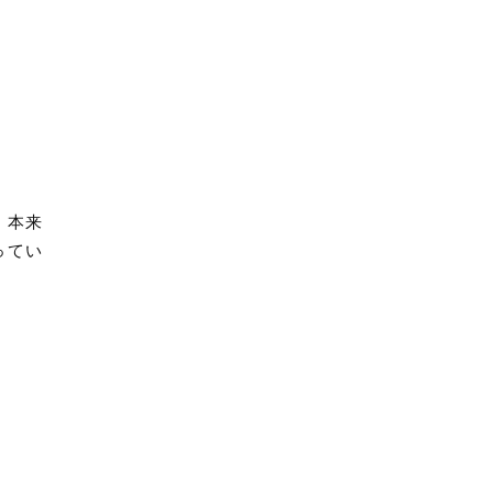
、本来
ってい