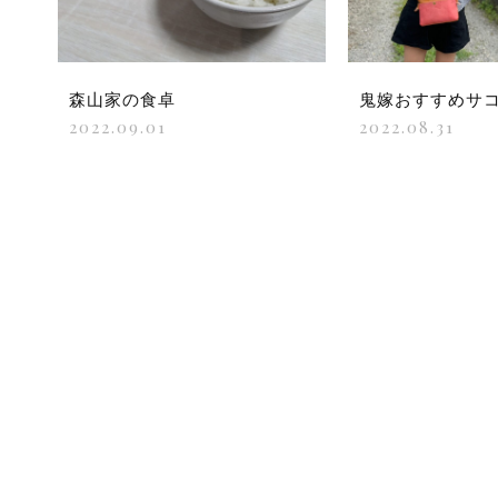
森山家の食卓
鬼嫁おすすめサコ
2022.09.01
2022.08.31