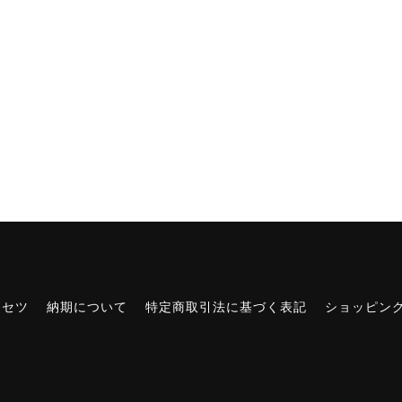
リセツ
納期について
特定商取引法に基づく表記
ショッピン