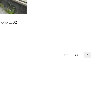
ッシュ02
01
02